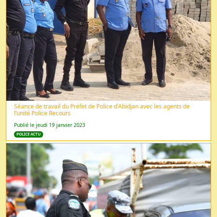
Séance de travail du Préfet de Police d'Abidjan avec les agents de
l’unité Police Recours
Publié le jeudi 19 janvier 2023
POLICE ACTU