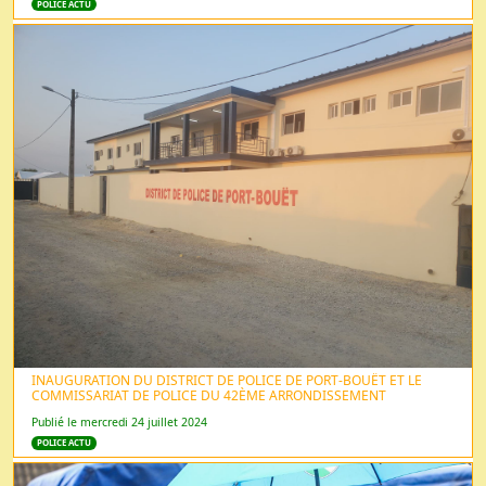
POLICE ACTU
INAUGURATION DU DISTRICT DE POLICE DE PORT-BOUËT ET LE
COMMISSARIAT DE POLICE DU 42ÈME ARRONDISSEMENT
Publié le mercredi 24 juillet 2024
POLICE ACTU