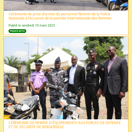
Cérémonie de prise d’armes du personnel féminin de la Police
Nationale à l’occasion de la journée Internationale des femmes
Publié le vendredi 10 mars 2023
POLICE ACTU
CÉRÉMONIE DE REMISE D'ÉQUIPEMENTS AUX FORCES DE DEFENSE
ET DE SÉCURITÉ DE BINGERVILLE