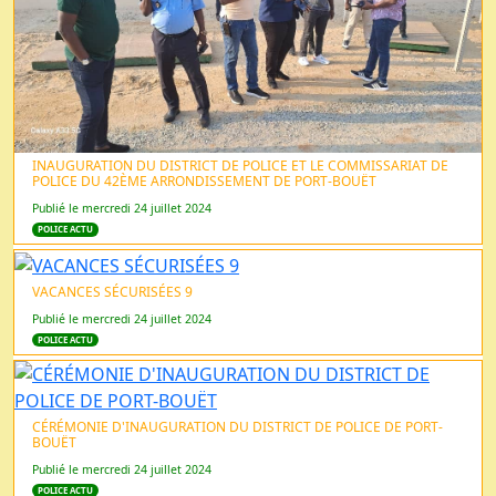
INAUGURATION DU DISTRICT DE POLICE ET LE COMMISSARIAT DE
POLICE DU 42ÈME ARRONDISSEMENT DE PORT-BOUËT
Publié le mercredi 24 juillet 2024
POLICE ACTU
VACANCES SÉCURISÉES 9
Publié le mercredi 24 juillet 2024
POLICE ACTU
CÉRÉMONIE D'INAUGURATION DU DISTRICT DE POLICE DE PORT-
BOUËT
Publié le mercredi 24 juillet 2024
POLICE ACTU