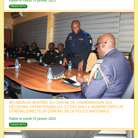
Publié le mardi 10 janvier 2023
POLICE ACTU
RÉUNION DE RENTRÉE DU CENTRE DE COORDINATION DES
DÉCISIONS OPÉRATIONNELLES (CCDO) AVEC L' ADMINISTRATEUR
GÉNÉRAL,DIRECTEUR GÉNÉRAL DE LA POLICE NATIONALE
Publié le mardi 10 janvier 2023
POLICE ACTU