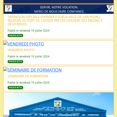
OPÉRATION SPÉCIALE ÉPERVIER 9 SUR LA VILLE DE SAN PEDRO,
RELATIVE AU PORT DE CASQUE PAR LES USAGERS DES ENGINS À
DEUX ROUES
Publié le vendredi 19 juillet 2024
POLICE ACTU
VENDREDI PHOTO
Publié le vendredi 19 juillet 2024
POLICE ACTU
SÉMINAIRE DE FORMATION
Publié le vendredi 19 juillet 2024
POLICE ACTU