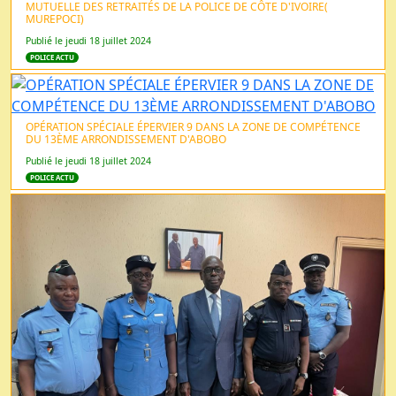
MUTUELLE DES RETRAITÉS DE LA POLICE DE CÔTE D'IVOIRE(
MUREPOCI)
Publié le jeudi 18 juillet 2024
POLICE ACTU
OPÉRATION SPÉCIALE ÉPERVIER 9 DANS LA ZONE DE COMPÉTENCE
DU 13ÈME ARRONDISSEMENT D'ABOBO
Publié le jeudi 18 juillet 2024
POLICE ACTU