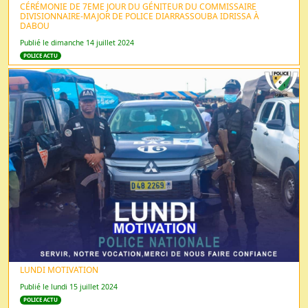
CÉRÉMONIE DE 7EME JOUR DU GÉNITEUR DU COMMISSAIRE
DIVISIONNAIRE-MAJOR DE POLICE DIARRASSOUBA IDRISSA À
DABOU
Publié le dimanche 14 juillet 2024
POLICE ACTU
LUNDI MOTIVATION
Publié le lundi 15 juillet 2024
POLICE ACTU