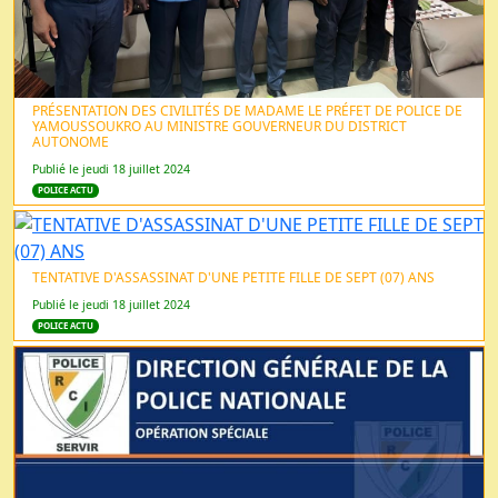
PRÉSENTATION DES CIVILITÉS DE MADAME LE PRÉFET DE POLICE DE
YAMOUSSOUKRO AU MINISTRE GOUVERNEUR DU DISTRICT
AUTONOME
Publié le jeudi 18 juillet 2024
POLICE ACTU
TENTATIVE D'ASSASSINAT D'UNE PETITE FILLE DE SEPT (07) ANS
Publié le jeudi 18 juillet 2024
POLICE ACTU