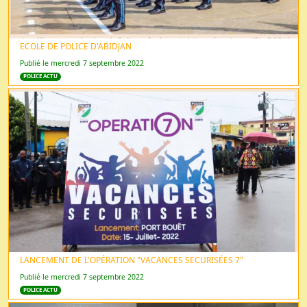
ECOLE DE POLICE D'ABIDJAN
Publié le mercredi 7 septembre 2022
POLICE ACTU
LANCEMENT DE L'OPÉRATION "VACANCES SECURISÉES 7"
Publié le mercredi 7 septembre 2022
POLICE ACTU