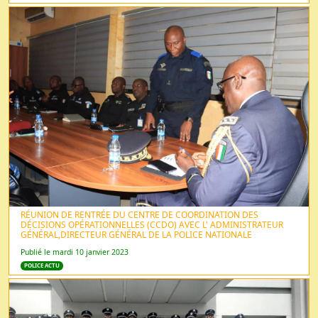
RÉUNION DE RENTRÉE DU CENTRE DE COORDINATION DES
DÉCISIONS OPÉRATIONNELLES (CCDO) AVEC L' ADMINISTRATEUR
GÉNÉRAL,DIRECTEUR GÉNÉRAL DE LA POLICE NATIONALE
Publié le mardi 10 janvier 2023
POLICE ACTU