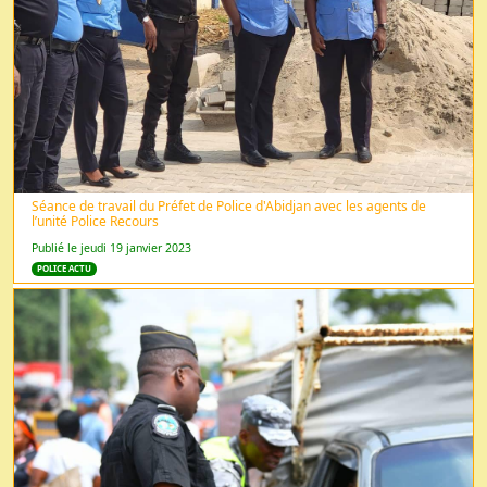
Séance de travail du Préfet de Police d'Abidjan avec les agents de
l’unité Police Recours
Publié le jeudi 19 janvier 2023
POLICE ACTU