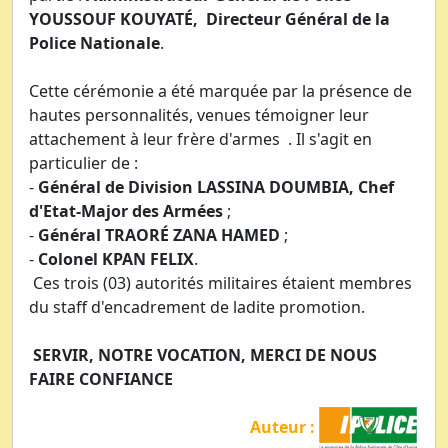
YOUSSOUF KOUYATÉ, Directeur Général de la
Police Nationale
.
Cette cérémonie a été marquée par la présence de
hautes personnalités, venues témoigner leur
attachement à leur frère d'armes . Il s'agit en
particulier de :
-
Général de Division LASSINA DOUMBIA, Chef
d'Etat-Major des Armées
;
-
Général TRAORÉ ZANA HAMED
;
-
Colonel KPAN FELIX
.
Ces trois (03) autorités militaires étaient membres
du staff d'encadrement de ladite promotion.
SERVIR, NOTRE VOCATION, MERCI DE NOUS
FAIRE CONFIANCE
Auteur :