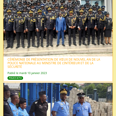
CÉRÉMONIE DE PRÉSENTATION DE VŒUX DE NOUVEL AN DE LA
POLICE NATIONALE AU MINISTRE DE L’INTÉRIEUR ET DE LA
SÉCURITÉ
Publié le mardi 10 janvier 2023
POLICE ACTU