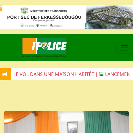
AISON HABITÉE |
LANCEMENT DE L'OPÉRATION ÉPERVIER 