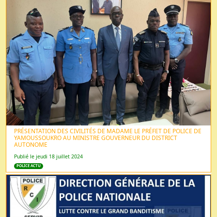
PRÉSENTATION DES CIVILITÉS DE MADAME LE PRÉFET DE POLICE DE
YAMOUSSOUKRO AU MINISTRE GOUVERNEUR DU DISTRICT
AUTONOME
Publié le jeudi 18 juillet 2024
POLICE ACTU