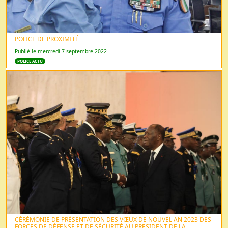
POLICE DE PROXIMITÉ
Publié le mercredi 7 septembre 2022
POLICE ACTU
CÉRÉMONIE DE PRÉSENTATION DES VŒUX DE NOUVEL AN 2023 DES
FORCES DE DÉFENSE ET DE SÉCURITÉ AU PRESIDENT DE LA