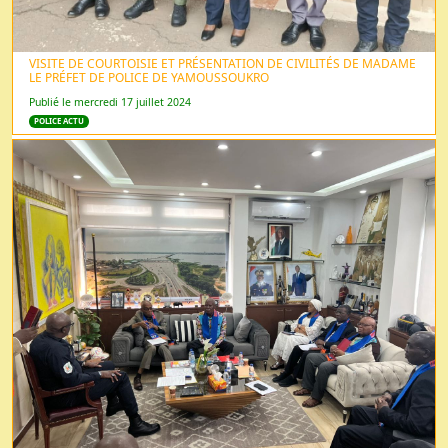
VISITE DE COURTOISIE ET PRÉSENTATION DE CIVILITÉS DE MADAME
LE PRÉFET DE POLICE DE YAMOUSSOUKRO
Publié le mercredi 17 juillet 2024
POLICE ACTU