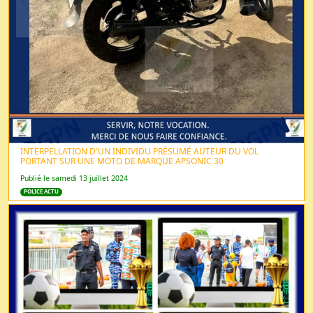
INTERPELLATION D'UN INDIVIDU PRÉSUMÉ AUTEUR DU VOL
PORTANT SUR UNE MOTO DE MARQUE APSONIC 30
Publié le samedi 13 juillet 2024
POLICE ACTU