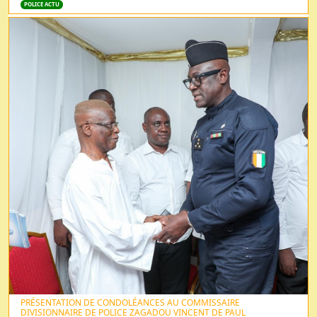
POLICE ACTU
PRÉSENTATION DE CONDOLÉANCES AU COMMISSAIRE
DIVISIONNAIRE DE POLICE ZAGADOU VINCENT DE PAUL