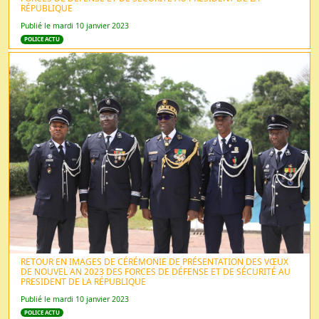
RÉPUBLIQUE
Publié le mardi 10 janvier 2023
POLICE ACTU
RETOUR EN IMAGES DE CÉRÉMONIE DE PRÉSENTATION DES VŒUX
DE NOUVEL AN 2023 DES FORCES DE DÉFENSE ET DE SÉCURITÉ AU
PRESIDENT DE LA RÉPUBLIQUE
Publié le mardi 10 janvier 2023
POLICE ACTU