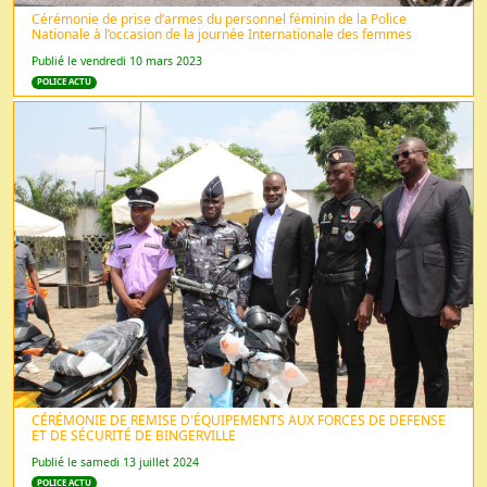
Cérémonie de prise d’armes du personnel féminin de la Police
Nationale à l’occasion de la journée Internationale des femmes
Publié le vendredi 10 mars 2023
POLICE ACTU
CÉRÉMONIE DE REMISE D'ÉQUIPEMENTS AUX FORCES DE DEFENSE
ET DE SÉCURITÉ DE BINGERVILLE
Publié le samedi 13 juillet 2024
POLICE ACTU